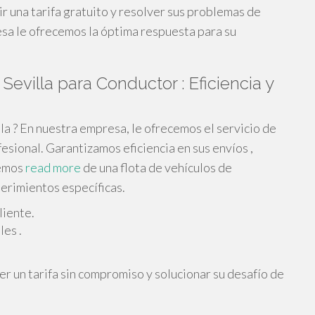
r una tarifa gratuito y resolver sus problemas de
sa le ofrecemos la óptima respuesta para su
Sevilla para Conductor : Eficiencia y
la ? En nuestra empresa, le ofrecemos el servicio de
sional. Garantizamos eficiencia en sus envíos ,
nemos
read more
de una flota de vehículos de
uerimientos específicas.
liente.
es .
 un tarifa sin compromiso y solucionar su desafío de