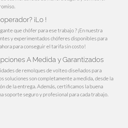
romiso.
operador? ¡Lo !
gante que chófer para ese trabajo ? ¡En nuestra
tes y experimentados chóferes disponibles para
ahora para conseguir el tarifa sin costo!
Opciones A Medida y Garantizados
lidades de remolques de volteo diseñados para
os soluciones son completamente a medida, desde la
ón de la entrega. Además, certificamos la buena
a soporte seguro y profesional para cada trabajo.