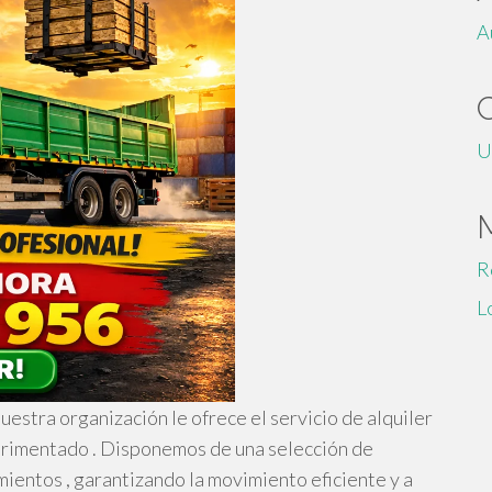
A
U
R
L
estra organización le ofrece el servicio de alquiler
erimentado . Disponemos de una selección de
ientos , garantizando la movimiento eficiente y a