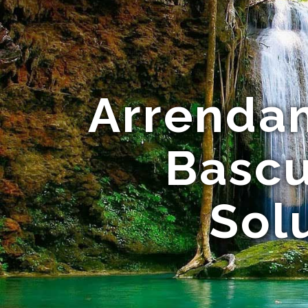
Arrenda
Bascu
Sol