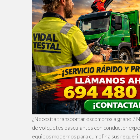
¿Necesita transportar escombros a granel? Nu
de volquetes basculantes con conductor exp
equipos modernos para cumplir a sus requerim