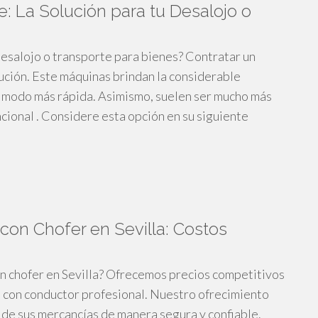
: La Solución para tu Desalojo o
esalojo o transporte para bienes? Contratar un
ución. Este máquinas brindan la considerable
en modo más rápida. Asimismo, suelen ser mucho más
ional . Considere esta opción en su siguiente
on Chofer en Sevilla: Costos
n chofer en Sevilla? Ofrecemos precios competitivos
 con conductor profesional. Nuestro ofrecimiento
a de sus mercancías de manera segura y confiable.