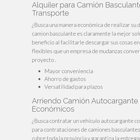
Alquiler para Camión Basculante
Transporte
¿Busca una manera económica de realizar su d
camion basculante es claramente la mejor sol
beneficio al facilitarle descargar sus cosas 
flexibles que un empresa de mudanzas convenc
proyecto .
Mayor conveniencia
Ahorro de gastos
Versatilidad para plazos
Arriendo Camión Autocargante c
Económicos
¿Busca contratar un vehículo autocargante co
para contrataciones de camiones basculantes
cubre toda la provincia y garantiza la entreg