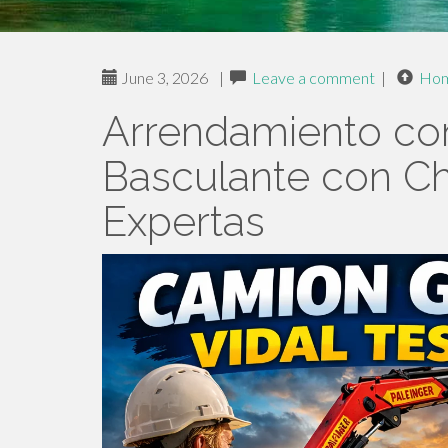
June 3, 2026
|
Leave a comment
|
Ho
Arrendamiento c
Basculante con Ch
Expertas