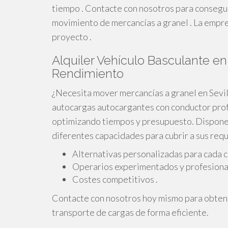
tiempo . Contacte con nosotros para consegui
movimiento de mercancías a granel . La empre
proyecto .
Alquiler Vehículo Basculante en 
Rendimiento
¿Necesita mover mercancías a granel en Sevil
autocargas autocargantes con conductor profe
optimizando tiempos y presupuesto. Dispo
diferentes capacidades para cubrir a sus req
Alternativas personalizadas para cada c
Operarios experimentados y profesional
Costes competitivos .
Contacte con nosotros hoy mismo para obtener
transporte de cargas de forma eficiente.