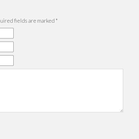
ired fields are marked
*